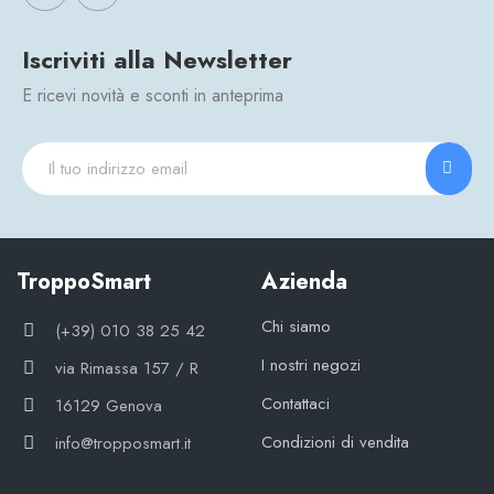
Iscriviti alla Newsletter
E ricevi novità e sconti in anteprima
TroppoSmart
Azienda
Chi siamo
(+39) 010 38 25 42
I nostri negozi
via Rimassa 157 / R
Contattaci
16129 Genova
Condizioni di vendita
info@tropposmart.it