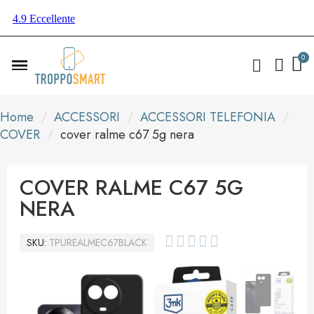
Home
ACCESSORI
ACCESSORI TELEFONIA
COVER
cover ralme c67 5g nera
COVER RALME C67 5G
NERA





SKU
TPUREALMEC67BLACK