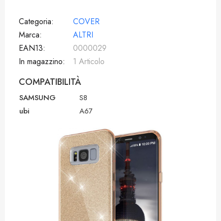
Categoria
COVER
Marca
ALTRI
EAN13
0000029
In magazzino
1 Articolo
COMPATIBILITÀ
SAMSUNG
S8
ubi
A67