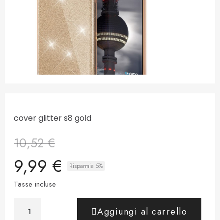
cover glitter s8 gold
10,52 €
9,99 €
Risparmia 5%
Tasse incluse
Aggiungi al carrello