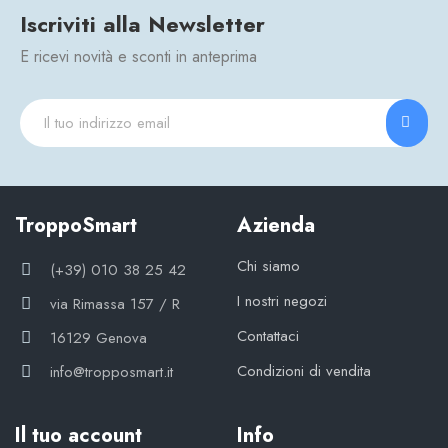
Iscriviti alla Newsletter
E ricevi novità e sconti in anteprima
TroppoSmart
Azienda
Chi siamo
(+39) 010 38 25 42
I nostri negozi
via Rimassa 157 / R
Contattaci
16129 Genova
Condizioni di vendita
info@tropposmart.it
Il tuo account
Info