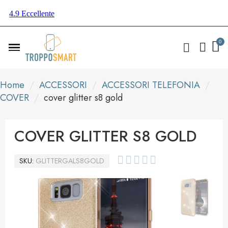
Home
ACCESSORI
ACCESSORI TELEFONIA
COVER
cover glitter s8 gold
COVER GLITTER S8 GOLD





SKU
GLITTERGALS8GOLD