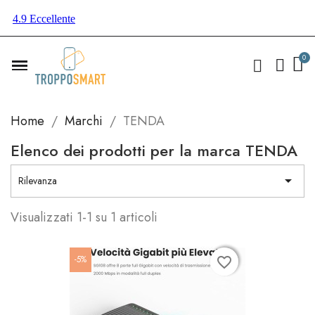
Home
Marchi
TENDA
Elenco dei prodotti per la marca TENDA

Rilevanza
Visualizzati 1-1 su 1 articoli
-5%
favorite_border
favorite_border