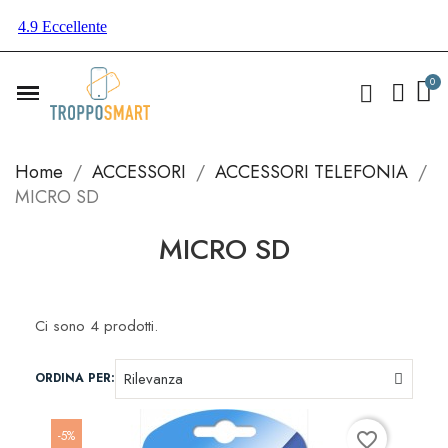
Home
ACCESSORI
ACCESSORI TELEFONIA
MICRO SD
MICRO SD
Ci sono 4 prodotti.
ORDINA PER:
-5%
favorite_border