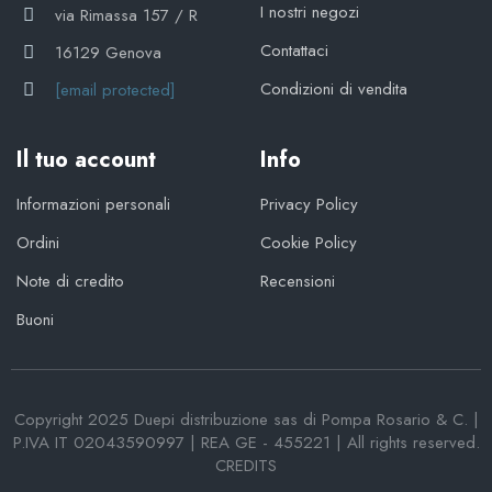
I nostri negozi
via Rimassa 157 / R
Contattaci
16129 Genova
Condizioni di vendita
[email protected]
Il tuo account
Info
Informazioni personali
Privacy Policy
Ordini
Cookie Policy
Note di credito
Recensioni
Buoni
Copyright 2025 Duepi distribuzione sas di Pompa Rosario & C. |
P.IVA IT 02043590997 | REA GE - 455221 | All rights reserved.
CREDITS