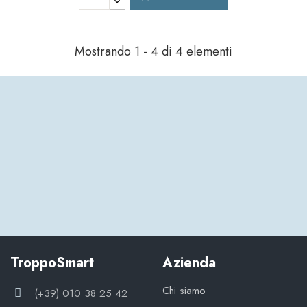
Mostrando 1 - 4 di 4 elementi
TroppoSmart
Azienda
Chi siamo
(+39) 010 38 25 42