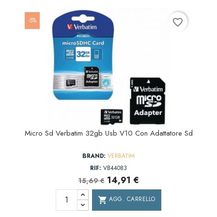
-5%
favorite_border
Micro Sd Verbatim 32gb Usb V10 Con Adattatore Sd
BRAND:
VERBATIM
RIF:
VB44083
14,91 €
15,69 €
AGG. CARRELLO
shopping_cart