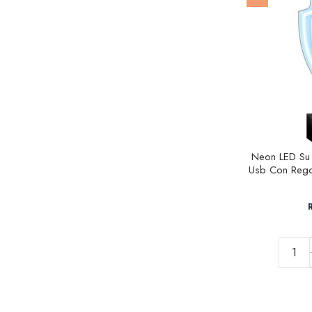
Neon LED Su 
Usb Con Regol
R