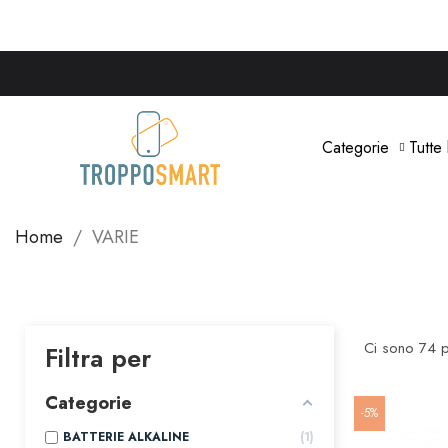
Categorie
Tutte
Home
VARIE
Ci sono 74 p
Filtra per
Categorie
-5%
BATTERIE ALKALINE
1