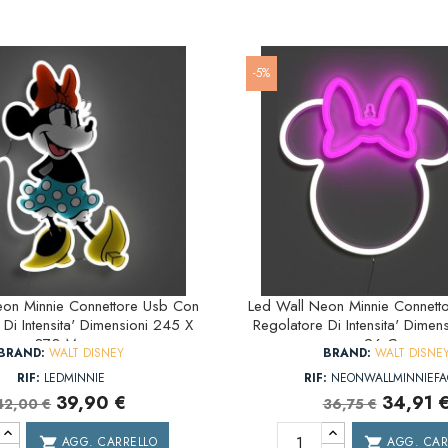
-5%
eon Minnie Connettore Usb Con
Led Wall Neon Minnie Connett
Di Intensita' Dimensioni 245 X
Regolatore Di Intensita' Dimen
373 Mm
26 Cm
BRAND:
WALT DISNEY
BRAND:
WALT DISNE
RIF:
LEDMINNIE
RIF:
NEONWALLMINNIEFA
39,90 €
34,91 
42,00 €
36,75 €
AGG. CARRELLO
AGG. CAR
shopping_cart
shopping_cart