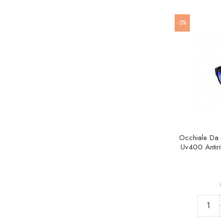
-5%
Occhiale Da 
Uv400 Antiri