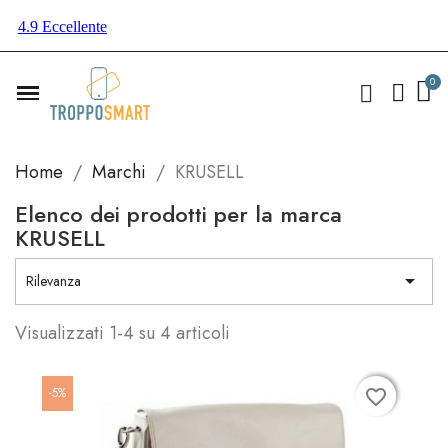
Home
Marchi
KRUSELL
Elenco dei prodotti per la marca
KRUSELL

Rilevanza
Visualizzati 1-4 su 4 articoli
-5%
favorite_border
favorite_border