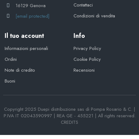
Contattaci
16129 Genova
Condizioni di vendita
[email protected]
Il tuo account
Info
Informazioni personali
Privacy Policy
Ordini
Cookie Policy
Note di credito
Recensioni
Buoni
Copyright 2025 Duepi distribuzione sas di Pompa Rosario & C. |
P.IVA IT 02043590997 | REA GE - 455221 | All rights reserved.
CREDITS