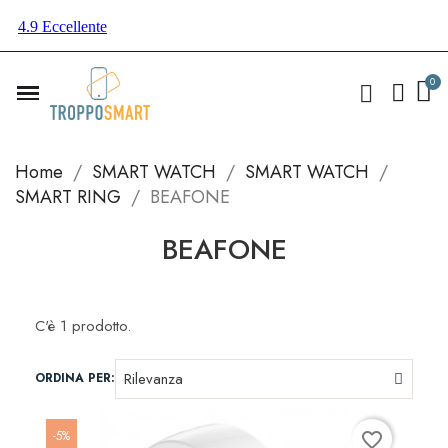
Home
SMART WATCH
SMART WATCH
SMART RING
BEAFONE
BEAFONE
C'è 1 prodotto.
ORDINA PER:
-5%
favorite_border