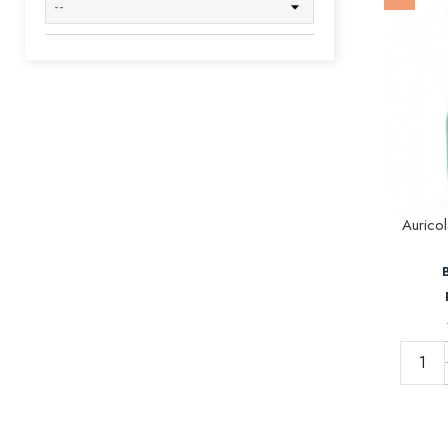
Aurico