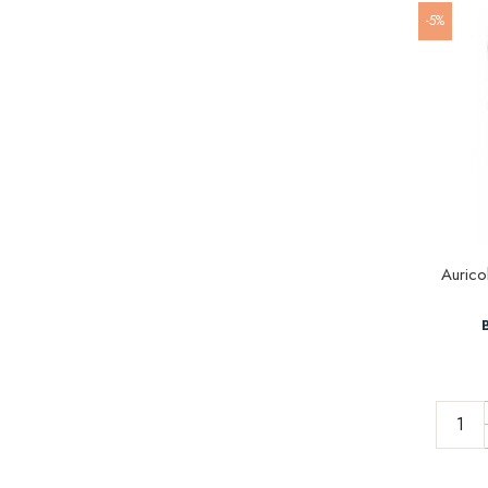
-5%
Aurico