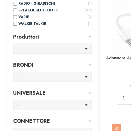
RADIO - GIRADISCHI
1
SPEAKER BLUETOOTH
49
VARIE
3
WALKIE TALKIE
1
Produttori
Adattatore A
BRONDI
UNIVERSALE
CONNETTORE
-5%