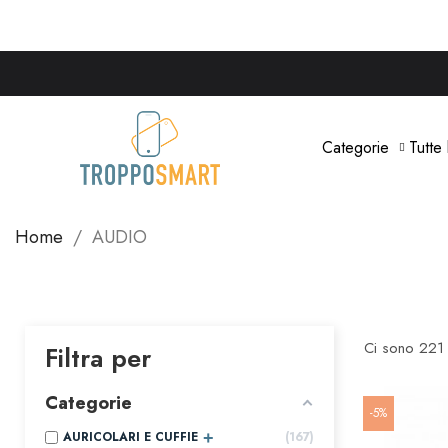
Categorie
Tutte
Home
AUDIO
Ci sono 221 
Filtra per
Categorie
-5%
AURICOLARI E CUFFIE
167