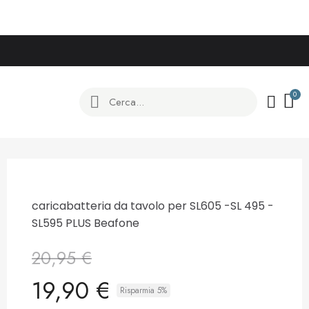
caricabatteria da tavolo per SL605 -SL 495 -
SL595 PLUS Beafone
20,95 €
19,90 €
Risparmia 5%