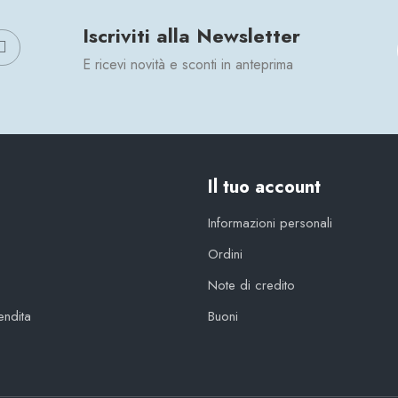
Iscriviti alla Newsletter
E ricevi novità e sconti in anteprima
Il tuo account
Informazioni personali
Ordini
Note di credito
endita
Buoni