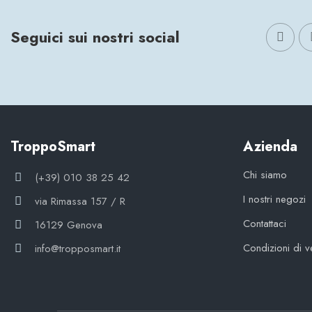
Seguici sui nostri social
TroppoSmart
Azienda
Chi siamo
(+39) 010 38 25 42
I nostri negozi
via Rimassa 157 / R
Contattaci
16129 Genova
Condizioni di v
info@tropposmart.it