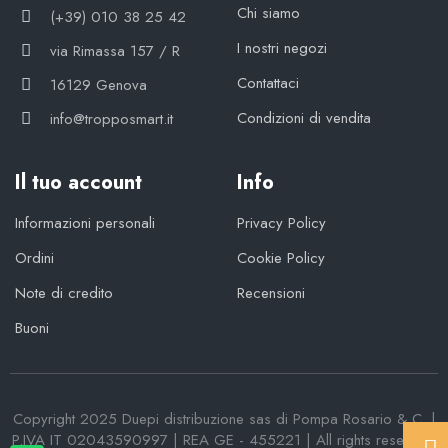
Chi siamo
(+39) 010 38 25 42
I nostri negozi
via Rimassa 157 / R
Contattaci
16129 Genova
Condizioni di vendita
info@tropposmart.it
Il tuo account
Info
Informazioni personali
Privacy Policy
Ordini
Cookie Policy
Note di credito
Recensioni
Buoni
Copyright 2025 Duepi distribuzione sas di Pompa Rosario & C. |
P.IVA IT 02043590997 | REA GE - 455221 | All rights reserved.