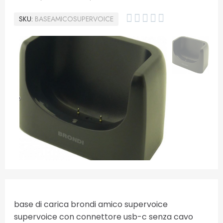





SKU
BASEAMICOSUPERVOICE
base di carica brondi amico supervoice
supervoice con connettore usb-c senza cavo