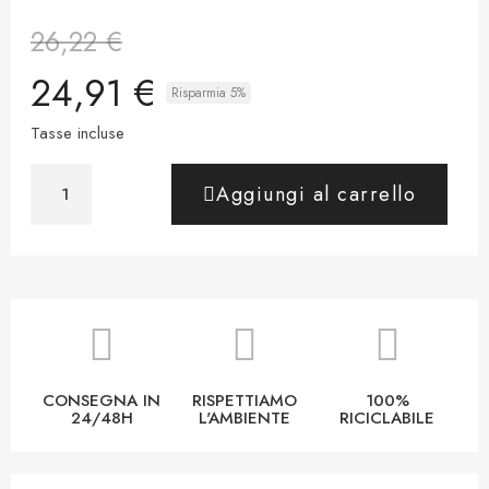
26,22 €
24,91 €
Risparmia 5%
Tasse incluse
Aggiungi al carrello
CONSEGNA IN
RISPETTIAMO
100%
24/48H
L'AMBIENTE
RICICLABILE