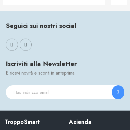
Seguici sui nostri social
Iscriviti alla Newsletter
E ricevi novità e sconti in anteprima
TroppoSmart
Azienda