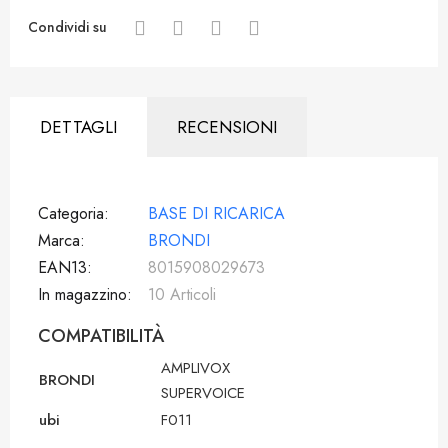
Condividi su
DETTAGLI
RECENSIONI
Categoria
BASE DI RICARICA
Marca
BRONDI
EAN13
8015908029673
In magazzino
10 Articoli
COMPATIBILITÀ
AMPLIVOX
BRONDI
SUPERVOICE
ubi
F011