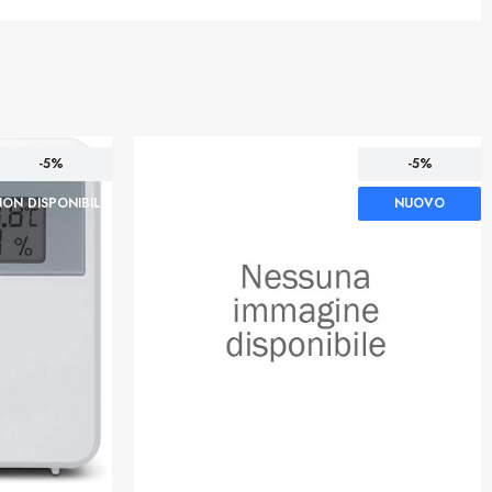
-5%
-5%
NON DISPONIBILE
NUOVO
NON DISPONIBILE