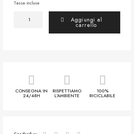
Tasse incluse
Aggiungi al
carrello
CONSEGNA IN
RISPETTIAMO
100%
24/48H
L'AMBIENTE
RICICLABILE
Condividi su