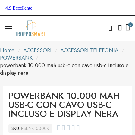
Home
ACCESSORI
ACCESSORI TELEFONIA
POWERBANK
powerbank 10.000 mah usb-c con cavo usb-c incluso e
display nera
POWERBANK 10.000 MAH
USB-C CON CAVO USB-C
INCLUSO E DISPLAY NERA





SKU
PBLINK10000K