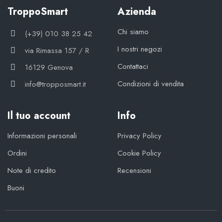
TroppoSmart
Azienda
Chi siamo
(+39) 010 38 25 42
I nostri negozi
via Rimassa 157 / R
Contattaci
16129 Genova
Condizioni di vendita
info@tropposmart.it
Il tuo account
Info
Informazioni personali
Privacy Policy
Ordini
Cookie Policy
Note di credito
Recensioni
Buoni