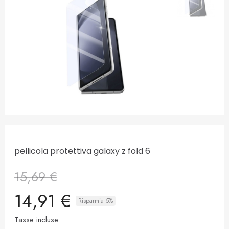
pellicola protettiva galaxy z fold 6
15,69 €
14,91 €
Risparmia 5%
Tasse incluse