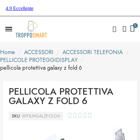
Home
ACCESSORI
ACCESSORI TELEFONIA
PELLICOLE PROTEGGIDISPLAY
pellicola protettiva galaxy z fold 6
PELLICOLA PROTETTIVA
GALAXY Z FOLD 6





SKU
SPFILMGALZFOLD6