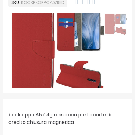





SKU
BOOKPKOPPOA57RED
book oppo A57 4g rossa con porta carte di
credito chiusura magnetica