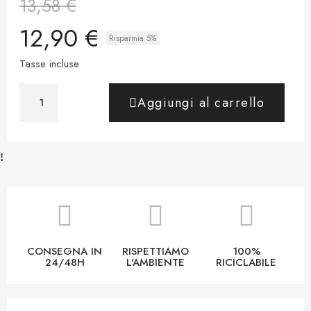
13,58 €
12,90 €
Risparmia 5%
Tasse incluse
Aggiungi al carrello
CONSEGNA IN
RISPETTIAMO
100%
24/48H
L'AMBIENTE
RICICLABILE