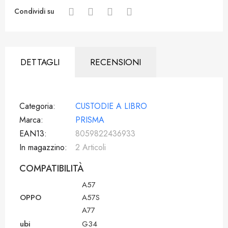
Condividi su
DETTAGLI
RECENSIONI
Categoria
CUSTODIE A LIBRO
Marca
PRISMA
EAN13
8059822436933
In magazzino
2 Articoli
COMPATIBILITÀ
A57
OPPO
A57S
A77
ubi
G34