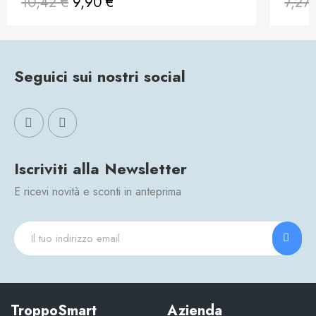
10,42 €
9,90 €
7,27
Seguici sui nostri social
Iscriviti alla Newsletter
E ricevi novità e sconti in anteprima
TroppoSmart
Azienda