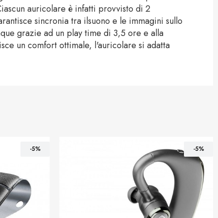
iascun auricolare è infatti provvisto di 2
antisce sincronia tra ilsuono e le immagini sullo
que grazie ad un play time di 3,5 ore e alla
isce un comfort ottimale, l'auricolare si adatta
-5%
-5%