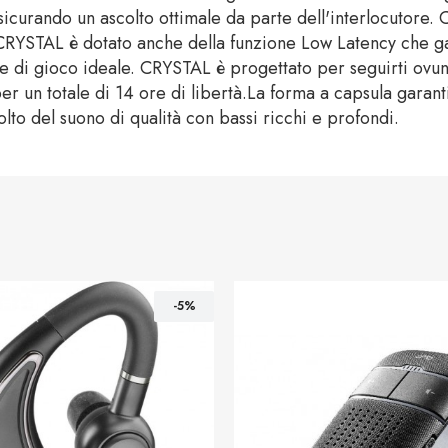
icurando un ascolto ottimale da parte dell'interlocutore. C
 CRYSTAL è dotato anche della funzione Low Latency che gar
e di gioco ideale. CRYSTAL è progettato per seguirti ovun
, per un totale di 14 ore di libertà.La forma a capsula garant
to del suono di qualità con bassi ricchi e profondi.
-5%