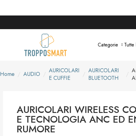
Categorie
Tutte
AURICOLARI
AURICOLARI
A
Home
AUDIO
E CUFFIE
BLUETOOTH
A
AURICOLARI WIRELESS CO
E TECNOLOGIA ANC ED 
RUMORE