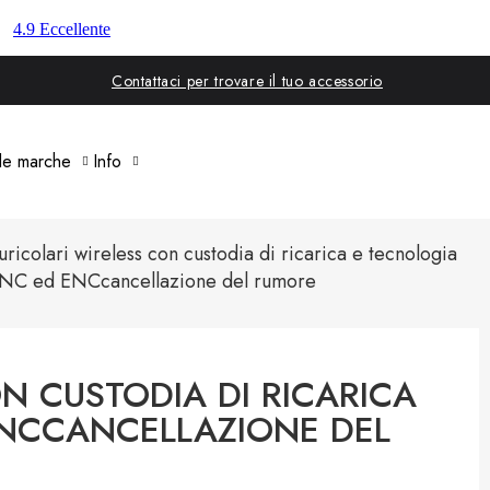
Contattaci per trovare il tuo accessorio
 le marche
Info
uricolari wireless con custodia di ricarica e tecnologia
NC ed ENCcancellazione del rumore
N CUSTODIA DI RICARICA
ENCCANCELLAZIONE DEL