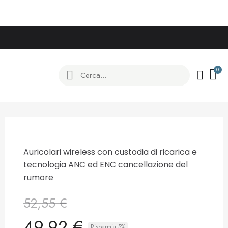
Auricolari wireless con custodia di ricarica e
tecnologia ANC ed ENC cancellazione del
rumore
52,55 €
49,92 €
Risparmia 5%